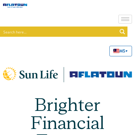
MS
▼
Brighter
Financial