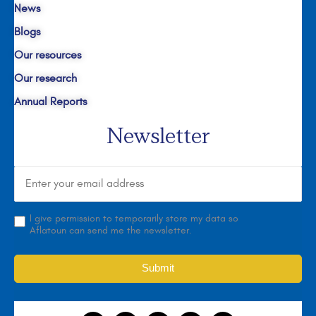
News
Blogs
Our resources
Our research
Annual Reports
Newsletter
I give permission to temporarily store my data so
Aflatoun can send me the newsletter.